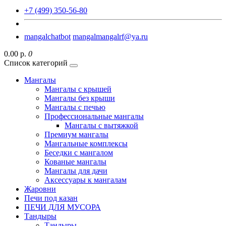
+7 (499) 350-56-80
mangalchatbot
mangalmangalrf@ya.ru
0.00 р.
0
Список категорий
Мангалы
Мангалы с крышей
Мангалы без крыши
Мангалы с печью
Профессиональные мангалы
Мангалы с вытяжкой
Премиум мангалы
Мангальные комплексы
Беседки с мангалом
Кованые мангалы
Мангалы для дачи
Аксессуары к мангалам
Жаровни
Печи под казан
ПЕЧИ ДЛЯ МУСОРА
Тандыры
Тандыры