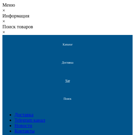
Меню
×
Информация
×
Поиск товаров
×
Каталог
Доставка
Чат
Поиск
Доставка
Telegram канал
Новости
Контакты