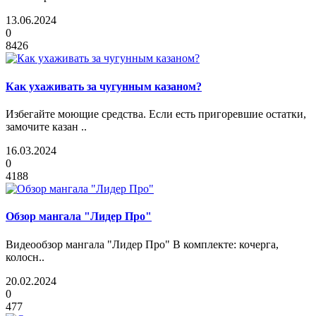
13.06.2024
0
8426
Как ухаживать за чугунным казаном?
Избегайте моющие средства. Если есть пригоревшие остатки,
замочите казан ..
16.03.2024
0
4188
Обзор мангала "Лидер Про"
Видеообзор мангала "Лидер Про" В комплекте: кочерга,
колосн..
20.02.2024
0
477