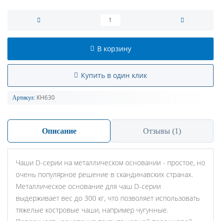
В корзину
Купить в один клик
КН630
Артикул:
Описание
Отзывы (1)
Чаши D-серии на металлическом основании - простое, но
очень популярное решение в скандинавских странах.
Металлическое основание для чаш D-серии
выдерживает вес до 300 кг, что позволяет использовать
тяжелые костровые чаши, например чугунные.