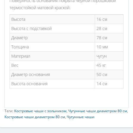
Поверхность основания покрыта черной порошковой
термостойкой матовой краской.
Высота
16 см
Высота с подставкой
28 см
Диаметр
78 см
Толщина
10 мм
Материал
чугун
Вес
45 кг
Диаметр основания
50 см
Высота основания
14 см
Теги:
Костровые чаши с зольником
,
Чугунные чаши диаметром 80 см
,
Костровые чаши диаметром 80 см
,
Чугунные чаши