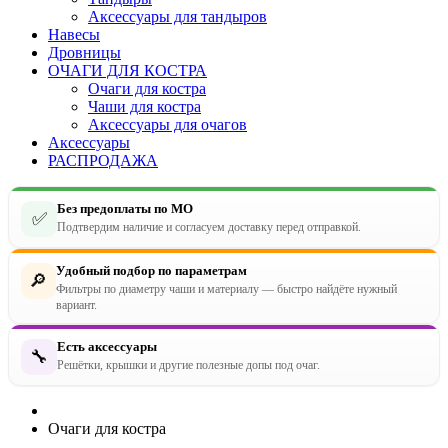
Аксессуары для тандыров
Навесы
Дровницы
ОЧАГИ ДЛЯ КОСТРА
Очаги для костра
Чаши для костра
Аксессуары для очагов
Аксессуары
РАСПРОДАЖА
Без предоплаты по МО
✅
Подтвердим наличие и согласуем доставку перед отправкой.
Удобный подбор по параметрам
🔎
Фильтры по диаметру чаши и материалу — быстро найдёте нужный
вариант.
Есть аксессуары
🔧
Решётки, крышки и другие полезные допы под очаг.
Очаги для костра