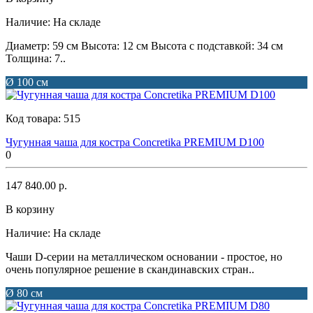
Наличие:
На складе
Диаметр: 59 см Высота: 12 см Высота с подставкой: 34 см
Толщина: 7..
Ø 100 см
Код товара:
515
Чугунная чаша для костра Concretika PREMIUM D100
0
147 840.00 р.
В корзину
Наличие:
На складе
Чаши D-серии на металлическом основании - простое, но
очень популярное решение в скандинавских стран..
Ø 80 см