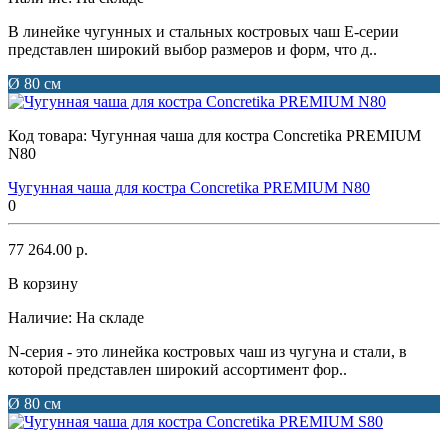
В линейке чугунных и стальных костровых чаш Е-серии
представлен широкий выбор размеров и форм, что д..
Ø 80 см
Код товара:
Чугунная чаша для костра Concretika PREMIUM
N80
Чугунная чаша для костра Concretika PREMIUM N80
0
77 264.00 р.
В корзину
Наличие:
На складе
N-серия - это линейка костровых чаш из чугуна и стали, в
которой представлен широкий ассортимент фор..
Ø 80 см