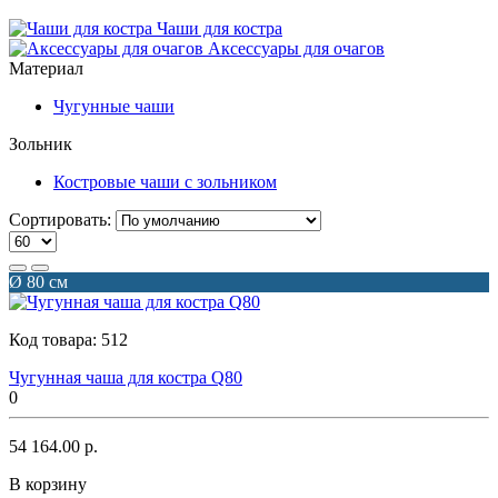
Чаши для костра
Аксессуары для очагов
Материал
Чугунные чаши
Зольник
Костровые чаши с зольником
Сортировать:
Ø 80 см
Код товара:
512
Чугунная чаша для костра Q80
0
54 164.00 р.
В корзину