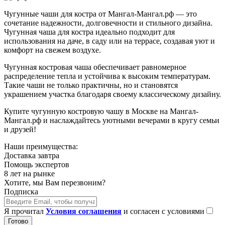
Чугунные чаши для костра от Мангал-Мангал.рф — это
сочетание надежности, долговечности и стильного дизайна.
Чугунная чаша для костра идеально подходит для
использования на даче, в саду или на террасе, создавая уют и
комфорт на свежем воздухе.
Чугунная костровая чаша обеспечивает равномерное
распределение тепла и устойчива к высоким температурам.
Такие чаши не только практичны, но и становятся
украшением участка благодаря своему классическому дизайну.
Купите чугунную костровую чашу в Москве на Мангал-
Мангал.рф и наслаждайтесь уютными вечерами в кругу семьи
и друзей!
Наши преимущества:
Доставка завтра
Помощь экспертов
8 лет на рынке
Хотите, мы Вам перезвоним?
Подписка
Я прочитал
Условия соглашения
и согласен с условиями
Готово