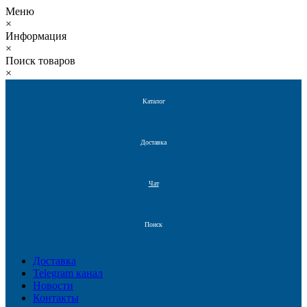
Меню
×
Информация
×
Поиск товаров
×
Каталог
Доставка
Чат
Поиск
Доставка
Telegram канал
Новости
Контакты