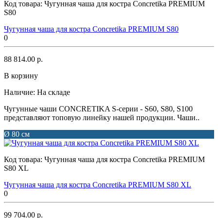
Код товара:
Чугунная чаша для костра Concretika PREMIUM
S80
Чугунная чаша для костра Concretika PREMIUM S80
0
88 814.00 р.
В корзину
Наличие:
На складе
Чугунные чаши CONCRETIKA S-серии - S60, S80, S100
представляют топовую линейку нашей продукции. Чаши..
Ø 80 см
Код товара:
Чугунная чаша для костра Concretika PREMIUM
S80 XL
Чугунная чаша для костра Concretika PREMIUM S80 XL
0
99 704.00 р.