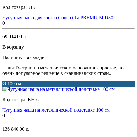
Код товара:
515
Чугунная чаша для костра Concretika PREMIUM D80
0
69 014.00 р.
В корзину
Наличие:
На складе
Чаши D-серии на металлическом основании - простое, но
очень популярное решение в скандинавских стран..
Ø 100 см
Код товара:
КН521
Чугунная чаша на металлической подставке 100 см
0
136 840.00 р.