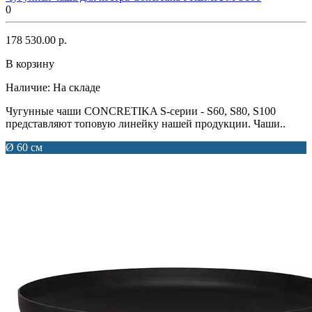
0
178 530.00 р.
В корзину
Наличие:
На складе
Чугунные чаши CONCRETIKA S-серии - S60, S80, S100
представляют топовую линейку нашей продукции. Чаши..
Ø 60 см