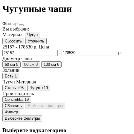
Чугунные чаши
Фильтр
Вы выбрали:
Материал:
Чугун
Сбросить
Уточнить
25157
-
178530
р.
Цена
-
р.
Диаметр чаши
60 см
5
80 см
8
100 см
6
Зольник
Есть
1
Чугун
Материал
Сталь
+95
Чугун
+19
Производитель
Concretika
19
Сбросить
Выберите фильтры
Фильтр
Выберите фильтры
Выберите подкатегорию