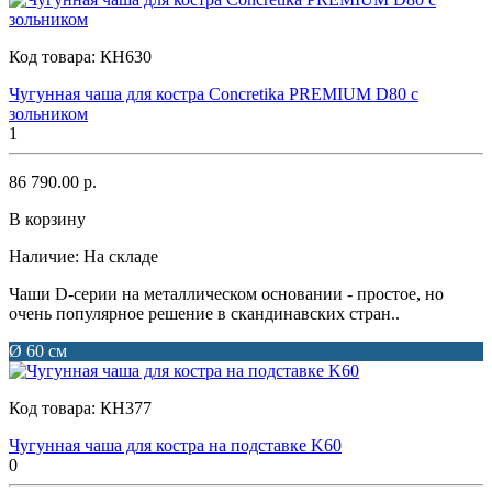
Код товара:
КН630
Чугунная чаша для костра Concretika PREMIUM D80 с
зольником
1
86 790.00 р.
В корзину
Наличие:
На складе
Чаши D-серии на металлическом основании - простое, но
очень популярное решение в скандинавских стран..
Ø 60 см
Код товара:
КН377
Чугунная чаша для костра на подставке K60
0