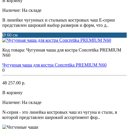
В корзину
Наличие:
На складе
В линейке чугунных и стальных костровых чаш Е-серии
представлен широкий выбор размеров и форм, что д..
Ø 60 см
Код товара:
Чугунная чаша для костра Concretika PREMIUM
N60
Чугунная чаша для костра Concretika PREMIUM N60
0
48 257.00 р.
В корзину
Наличие:
На складе
N-серия - это линейка костровых чаш из чугуна и стали, в
которой представлен широкий ассортимент фор..