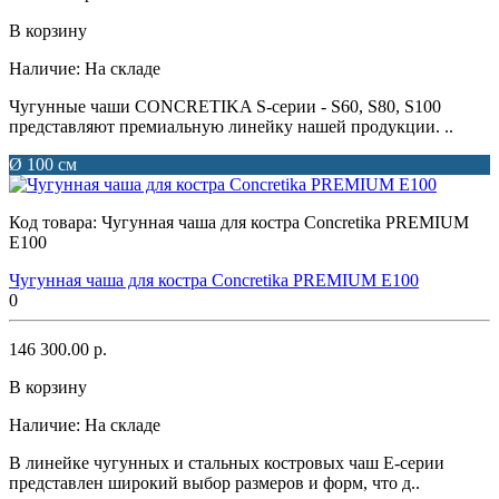
В корзину
Наличие:
На складе
Чугунные чаши CONCRETIKA S-серии - S60, S80, S100
представляют премиальную линейку нашей продукции. ..
Ø 100 см
Код товара:
Чугунная чаша для костра Concretika PREMIUM
E100
Чугунная чаша для костра Concretika PREMIUM E100
0
146 300.00 р.
В корзину
Наличие:
На складе
В линейке чугунных и стальных костровых чаш Е-серии
представлен широкий выбор размеров и форм, что д..