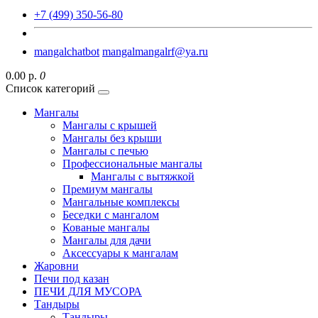
+7 (499) 350-56-80
mangalchatbot
mangalmangalrf@ya.ru
0.00 р.
0
Список категорий
Мангалы
Мангалы с крышей
Мангалы без крыши
Мангалы с печью
Профессиональные мангалы
Мангалы с вытяжкой
Премиум мангалы
Мангальные комплексы
Беседки с мангалом
Кованые мангалы
Мангалы для дачи
Аксессуары к мангалам
Жаровни
Печи под казан
ПЕЧИ ДЛЯ МУСОРА
Тандыры
Тандыры