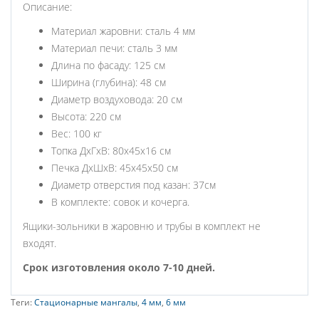
Описание:
Материал жаровни: сталь 4 мм
Материал печи: сталь 3 мм
Длина по фасаду: 125 см
Ширина (глубина): 48 см
Диаметр воздуховода: 20 см
Высота: 220 см
Вес: 100 кг
Топка ДхГхВ: 80х45х16 см
Печка ДхШхВ: 45х45х50 см
Диаметр отверстия под казан: 37см
В комплекте: совок и кочерга.
Ящики-зольники в жаровню и трубы в комплект не
входят.
Срок изготовления около 7-10 дней.
Теги:
Стационарные мангалы
,
4 мм
,
6 мм