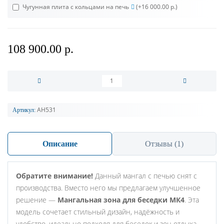
Чугунная плита с кольцами на печь
(+16 000.00 р.)
108 900.00 р.
АН531
Артикул:
Описание
Отзывы (1)
Обратите внимание!
Данный мангал с печью снят с
производства. Вместо него мы предлагаем улучшенное
решение —
Мангальная зона для беседки МК4
. Эта
модель сочетает стильный дизайн, надёжность и
удобство, идеально подходя для беседок и зон отдыха.