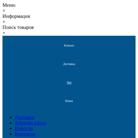
Меню
×
Информация
×
Поиск товаров
×
Каталог
Доставка
Чат
Поиск
Доставка
Telegram канал
Новости
Контакты