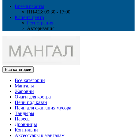
Время работы
ПН-СБ: 09:30 - 17:00
Клиент-центр
Регистрация
Авторизация
Все категории
Все категории
Мангалы
Жаровни
Очаги для костра
Печи под казан
Печи для сжигания мусора
Тандыры
Навесы
Дровницы
Коптильни
Аксессуары к мангалам