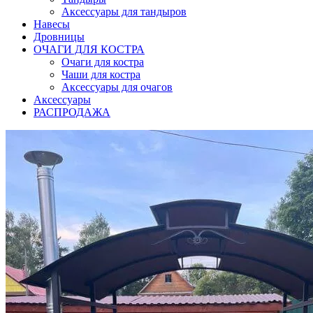
Аксессуары для тандыров
Навесы
Дровницы
ОЧАГИ ДЛЯ КОСТРА
Очаги для костра
Чаши для костра
Аксессуары для очагов
Аксессуары
РАСПРОДАЖА