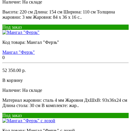
Наличие:
На складе
Высота: 220 см Длина: 154 см Ширина: 110 см Толщина
жаровни: 3 мм Жаровня: 84 x 36 x 16 с..
Под заказ
Код товара:
Мангал "Ферзь"
Мангал "Ферзь"
0
52 350.00 р.
В корзину
Наличие:
На складе
Материал жаровни: сталь 4 мм Жаровня ДхШхВ: 93х36х24 см
Длина стола: 30 см В комплекте: жар..
Под заказ
Код товара:
Мангал "Ферзь" с лозой