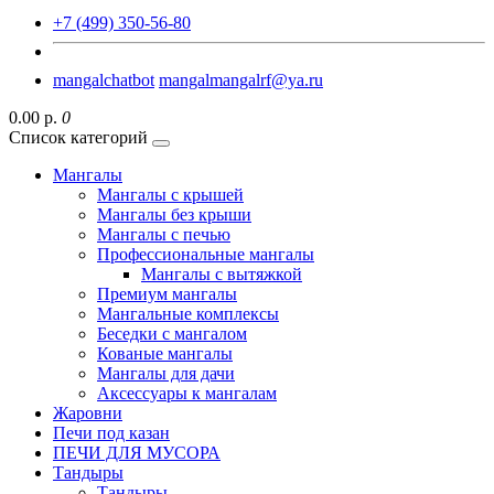
+7 (499) 350-56-80
mangalchatbot
mangalmangalrf@ya.ru
0.00 р.
0
Список категорий
Мангалы
Мангалы с крышей
Мангалы без крыши
Мангалы с печью
Профессиональные мангалы
Мангалы с вытяжкой
Премиум мангалы
Мангальные комплексы
Беседки с мангалом
Кованые мангалы
Мангалы для дачи
Аксессуары к мангалам
Жаровни
Печи под казан
ПЕЧИ ДЛЯ МУСОРА
Тандыры
Тандыры