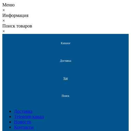
Меню
×
Информация
×
Поиск товаров
×
Каталог
Доставка
Чат
Поиск
Доставка
Telegram канал
Новости
Контакты