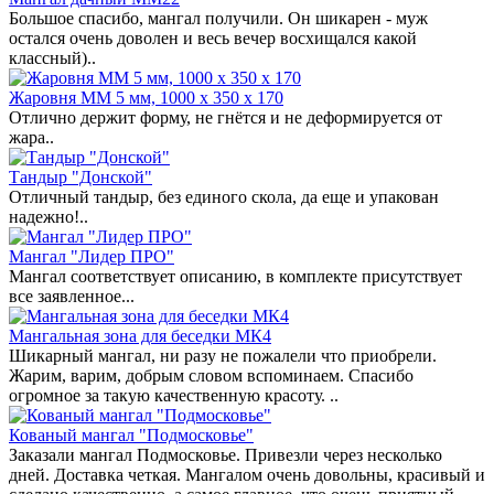
Большое спасибо, мангал получили. Он шикарен - муж
остался очень доволен и весь вечер восхищался какой
классный)..
Жаровня ММ 5 мм, 1000 х 350 х 170
Отлично держит форму, не гнётся и не деформируется от
жара..
Тандыр "Донской"
Отличный тандыр, без единого скола, да еще и упакован
надежно!..
Мангал "Лидер ПРО"
Мангал соответствует описанию, в комплекте присутствует
все заявленное...
Мангальная зона для беседки МК4
Шикарный мангал, ни разу не пожалели что приобрели.
Жарим, варим, добрым словом вспоминаем. Спасибо
огромное за такую качественную красоту. ..
Кованый мангал "Подмосковье"
Заказали мангал Подмосковье. Привезли через несколько
дней. Доставка четкая. Мангалом очень довольны, красивый и