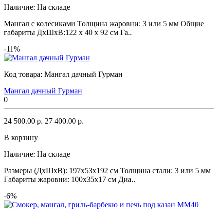
Наличие:
На складе
Мангал с колесиками Толщина жаровни: 3 или 5 мм Общие
габариты ДхШхВ:122 х 40 х 92 см Га..
-11%
Код товара:
Мангал дачный Гурман
Мангал дачный Гурман
0
24 500.00 р.
27 400.00 р.
В корзину
Наличие:
На складе
Размеры (ДхШхВ): 197х53х192 см Толщина стали: 3 или 5 мм
Габариты жаровни: 100х35х17 см Диа..
-6%