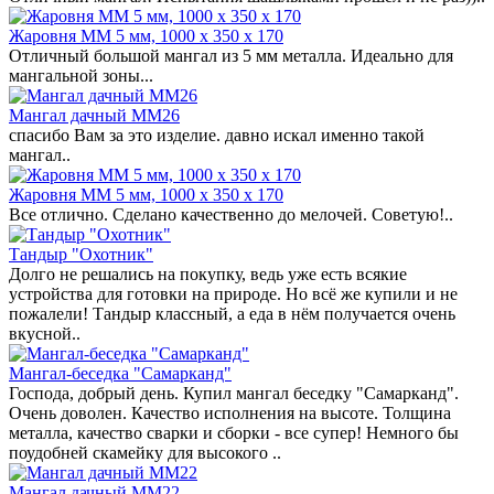
Жаровня ММ 5 мм, 1000 х 350 х 170
Отличный большой мангал из 5 мм металла. Идеально для
мангальной зоны...
Мангал дачный ММ26
спасибо Вам за это изделие. давно искал именно такой
мангал..
Жаровня ММ 5 мм, 1000 х 350 х 170
Все отлично. Сделано качественно до мелочей. Советую!..
Тандыр "Охотник"
Долго не решались на покупку, ведь уже есть всякие
устройства для готовки на природе. Но всё же купили и не
пожалели! Тандыр классный, а еда в нём получается очень
вкусной..
Мангал-беседка "Самарканд"
Господа, добрый день. Купил мангал беседку "Самарканд".
Очень доволен. Качество исполнения на высоте. Толщина
металла, качество сварки и сборки - все супер! Немного бы
поудобней скамейку для высокого ..
Мангал дачный ММ22