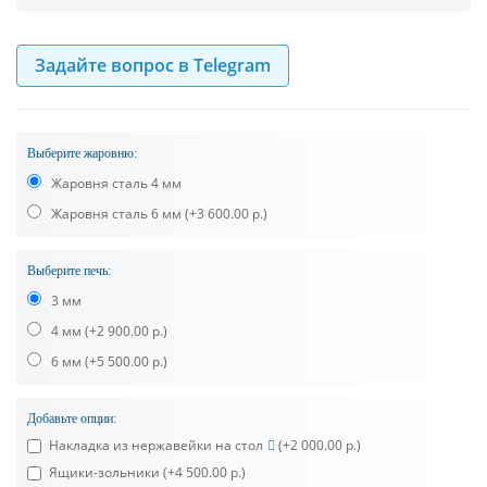
Задайте вопрос в Telegram
Выберите жаровню:
Жаровня сталь 4 мм
Жаровня сталь 6 мм
(+3 600.00 р.)
Выберите печь:
3 мм
4 мм
(+2 900.00 р.)
6 мм
(+5 500.00 р.)
Добавьте опции:
Накладка из нержавейки на стол
(+2 000.00 р.)
Ящики-зольники
(+4 500.00 р.)