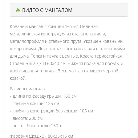
🔥
ВИДЕО С МАНГАЛОМ
Кованый мангал с крышей “Ночь”. Цельная
металлическая конструкция из стального листа,
металлопрофиля и стального прута. Украшен коваными
декорациями. Двухскатная крыша из стали с отверстиями
для дыма. Топка и печка съемные. Краска термостойкая.
Столешница ДхШ 60х40 см. Нижняя полка для посуды и
дровница для топлива. Весь мангал окрашен черной
краской.
Размеры мангала:
- длина по фасаду крыши: 160 см
- глубина крыши: 125 см
- глубина конструкции без крыши: 105 см
- высота: 230 см
- вес в сборе около 150 кг
Жаровня (ДхШхВ): 80х35х15 см