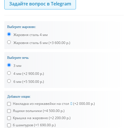
Задайте вопрос в Telegram
Выберите жаровню:
Жаровня сталь 4 мм
Жаровня сталь 6 мм
(+3 600.00 р.)
Выберите печь:
3 мм
4 мм
(+2 900.00 р.)
6 мм
(+5 500.00 р.)
Добавьте опции:
Накладка из нержавейки на стол
(+2 000.00 р.)
Ящики-зольники
(+4 500.00 р.)
Крышка на жаровню
(+2 200.00 р.)
6 шампуров
(+1 690.00 р.)