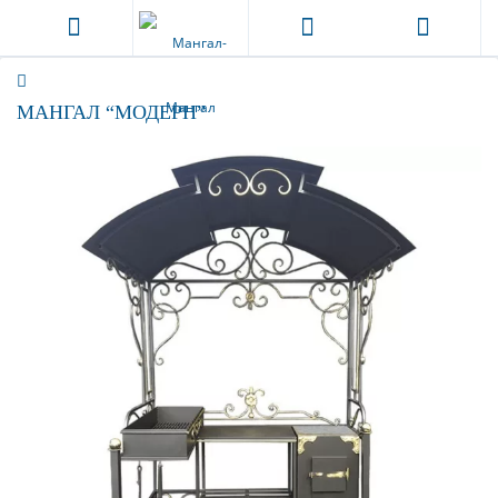
МАНГАЛ “МОДЕРН”