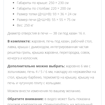
Габариты по крыше: 250 × 230 см
Габариты по столбам: 220 × 200 см
Размер топки (Д×Ш×В): 93 × 36 × 24 см
Размер печи (Д×Ш×В): 55 × 55 × 75 см
Вес: 250 кг
Диаметр отверстия в печи — 38 см под казан 16 л.
В комплекте:
жаровня, печь под казан, рабочий стол,
лавка, крыша с дымоходом, интегрированная частая
решетка-гриль, крышка жаровни, перегородка, совок,
кочерга и колосник.
Дополнительно можно выбрать:
жаровню 6 мм с
зольниками, печь 4 / 5 / 6 мм, накладку из нержавейки на
стол, крышку-барбекю, термометр на крышку, крышку на
печь и чугунную плиту с кольцами.
Можем внести изменения по вашему желанию.
Обратите внимание:
в видео может быть показана
похожая комплектация. Ориентируйтесь на актуальный