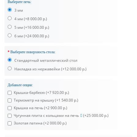
Выберите печь:
3 мм
4 мм
(+8 000.00 р.)
5 мм
(+16 000.00 р.)
6 мм
(+24 000.00 р.)
Выберите поверхность стола:
Стандартный металлический стол
Накладка из нержавейки
(+12 000.00 р.)
Добавьте опции:
Крышка-барбекю
(+7 920.00 р.)
Термометр на крышку
(+1 540.00 р.)
Крышка на печь
(+2 900.00 р.)
Чугунная плита с кольцами на печь
(+25 000.00 р.)
Золотая патина
(+2 000.00 р.)