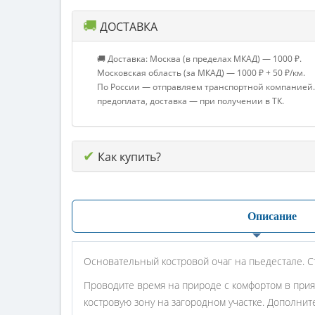
🚚
ДОСТАВКА
🚚 Доставка: Москва (в пределах МКАД) — 1000 ₽.
Московская область (за МКАД) — 1000 ₽ + 50 ₽/км.
По России — отправляем транспортной компанией.
предоплата, доставка — при получении в ТК.
✔
Как купить?
Описание
Основательный костровой очаг на пьедестале. 
Проводите время на природе с комфортом в прия
костровую зону на загородном участке. Дополнит