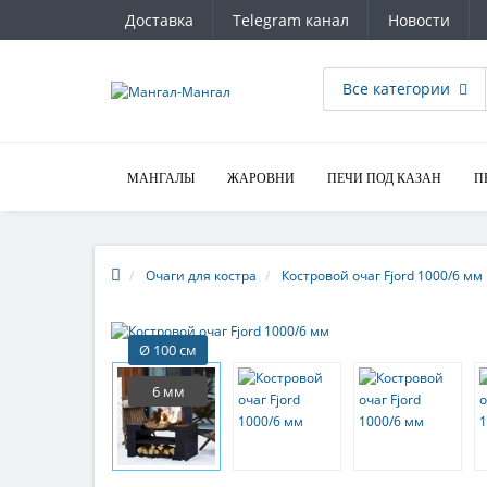
Доставка
Telegram канал
Новости
Все категории
МАНГАЛЫ
ЖАРОВНИ
ПЕЧИ ПОД КАЗАН
П
Очаги для костра
Костровой очаг Fjord 1000/6 мм
Ø 100 см
6 мм