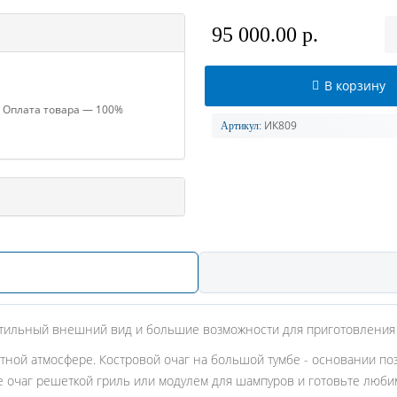
95 000.00 р.
В корзину
 Оплата товара — 100%
ИК809
Артикул:
Стильный внешний вид и большие возможности для приготовления 
тной атмосфере. Костровой очаг на большой тумбе - основании по
е очаг решеткой гриль или модулем для шампуров и готовьте люби