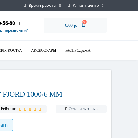
Время работы
Клиент-центр
0-56-80
0
0.00 р.
ам перезвоним?
ДЛЯ КОСТРА
АКСЕССУАРЫ
РАСПРОДАЖА
FJORD 1000/6 ММ
Рейтинг:
Оставить отзыв
ram