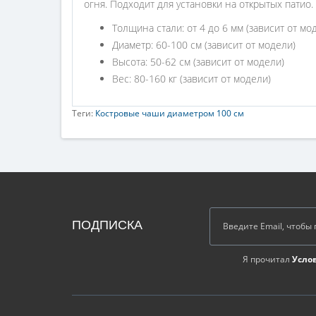
огня. Подходит для установки на открытых патио.
Толщина стали: от 4 до 6 мм (зависит от мо
Диаметр: 60-100 см (зависит от модели)
Высота: 50-62 см (зависит от модели)
Вес: 80-160 кг (зависит от модели)
Теги:
Костровые чаши диаметром 100 см
ПОДПИСКА
Я прочитал
Усло