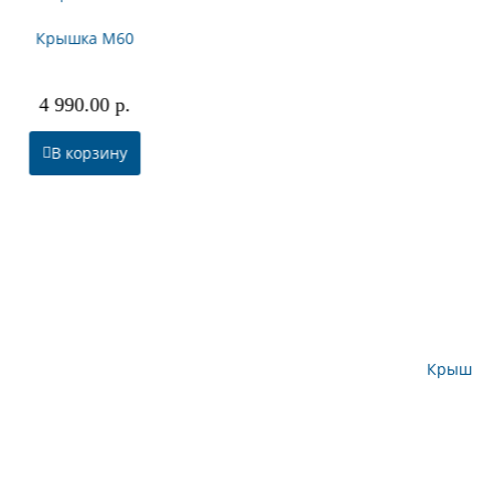
Крышка-искрогаситель M60
19 700.00 р.
В корзину