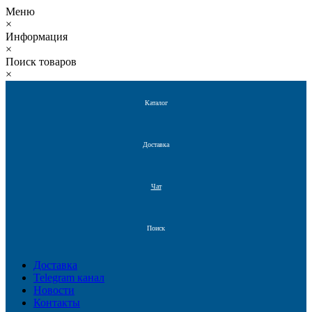
Меню
×
Информация
×
Поиск товаров
×
Каталог
Доставка
Чат
Поиск
Доставка
Telegram канал
Новости
Контакты