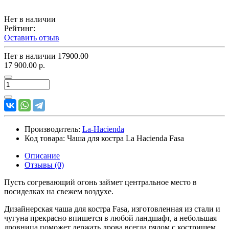
Нет в наличии
Рейтинг:
Оставить отзыв
Нет в наличии
17900.00
17 900.00 р.
Производитель:
La-Hacienda
Код товара:
Чаша для костра La Hacienda Fasa
Описание
Отзывы (0)
Пусть согревающий огонь займет центральное место в
посиделках на свежем воздухе.
Дизайнерская чаша для костра Fasa, изготовленная из стали и
чугуна прекрасно впишется в любой ландшафт, а небольшая
дровница поможет держать дрова всегда рядом с кострищем.