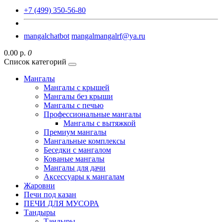
+7 (499) 350-56-80
mangalchatbot
mangalmangalrf@ya.ru
0.00 р.
0
Список категорий
Мангалы
Мангалы с крышей
Мангалы без крыши
Мангалы с печью
Профессиональные мангалы
Мангалы с вытяжкой
Премиум мангалы
Мангальные комплексы
Беседки с мангалом
Кованые мангалы
Мангалы для дачи
Аксессуары к мангалам
Жаровни
Печи под казан
ПЕЧИ ДЛЯ МУСОРА
Тандыры
Тандыры