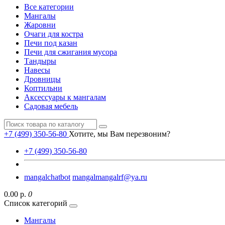
Все категории
Мангалы
Жаровни
Очаги для костра
Печи под казан
Печи для сжигания мусора
Тандыры
Навесы
Дровницы
Коптильни
Аксессуары к мангалам
Садовая мебель
+7 (499) 350-56-80
Хотите, мы Вам перезвоним?
+7 (499) 350-56-80
mangalchatbot
mangalmangalrf@ya.ru
0.00 р.
0
Список категорий
Мангалы