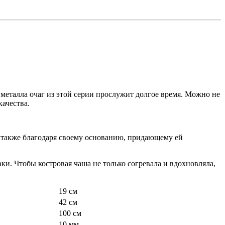
 металла очаг из этой серии прослужит долгое время. Можно не
качества.
но также благодаря своему основанию, придающему ей
вки. Чтобы костровая чаша не только согревала и вдохновляла,
19 см
42 см
100 см
10 мм