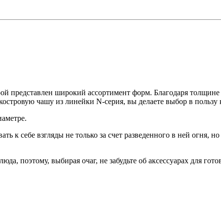
торой представлен широкий ассортимент форм. Благодаря толщине
костровую чашу из линейки N-серия, вы делаете выбор в пользу 
иаметре.
ть к себе взгляды не только за счет разведенного в ней огня, 
да, поэтому, выбирая очаг, не забудьте об аксессуарах для гото