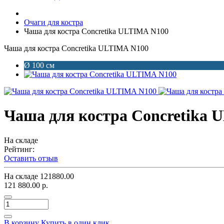
Очаги для костра
Чаша для костра Concretika ULTIMA N100
Чаша для костра Concretika ULTIMA N100
Ø 100 см
Чаша для костра Concretika 
На складе
Рейтинг:
Оставить отзыв
На складе
121880.00
121 880.00 р.
В корзину
Купить в один клик