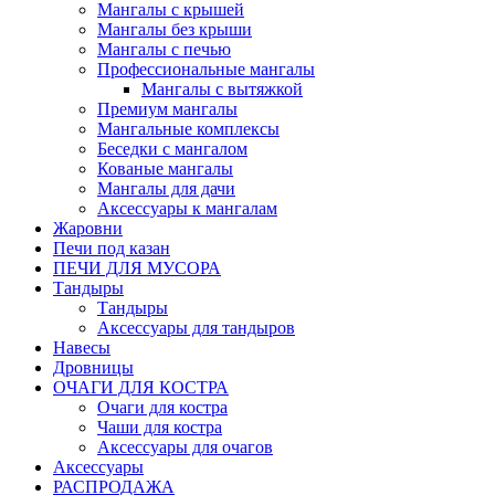
Мангалы с крышей
Мангалы без крыши
Мангалы с печью
Профессиональные мангалы
Мангалы с вытяжкой
Премиум мангалы
Мангальные комплексы
Беседки с мангалом
Кованые мангалы
Мангалы для дачи
Аксессуары к мангалам
Жаровни
Печи под казан
ПЕЧИ ДЛЯ МУСОРА
Тандыры
Тандыры
Аксессуары для тандыров
Навесы
Дровницы
ОЧАГИ ДЛЯ КОСТРА
Очаги для костра
Чаши для костра
Аксессуары для очагов
Аксессуары
РАСПРОДАЖА