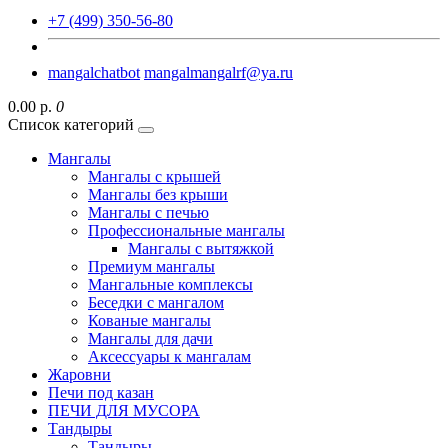
+7 (499) 350-56-80
mangalchatbot
mangalmangalrf@ya.ru
0.00 р.
0
Список категорий
Мангалы
Мангалы с крышей
Мангалы без крыши
Мангалы с печью
Профессиональные мангалы
Мангалы с вытяжкой
Премиум мангалы
Мангальные комплексы
Беседки с мангалом
Кованые мангалы
Мангалы для дачи
Аксессуары к мангалам
Жаровни
Печи под казан
ПЕЧИ ДЛЯ МУСОРА
Тандыры
Тандыры