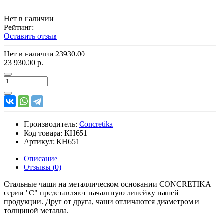
Нет в наличии
Рейтинг:
Оставить отзыв
Нет в наличии
23930.00
23 930.00 р.
Производитель:
Concretika
Код товара:
КН651
Артикул:
КН651
Описание
Отзывы (0)
Стальные чаши на металлическом основании CONCRETIKA
серии "C" представляют начальную линейку нашей
продукции. Друг от друга, чаши отличаются диаметром и
толщиной металла.