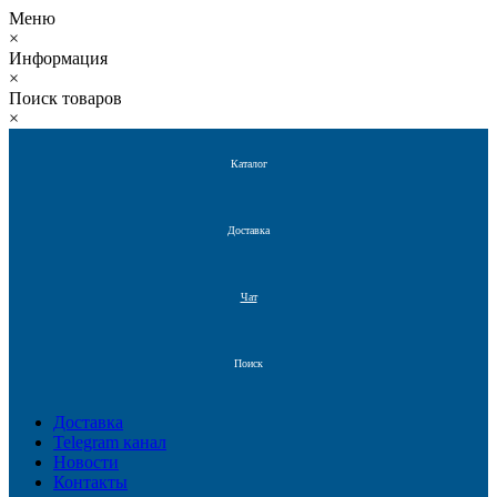
Меню
×
Информация
×
Поиск товаров
×
Каталог
Доставка
Чат
Поиск
Доставка
Telegram канал
Новости
Контакты