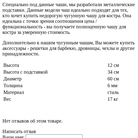
Специально под данные чаши, мы разработали металлические
подставки. Данные модели чаш идеально подходят для тех,
кто хочет купить недорогую чугунную чашу для костра. Она
идеальна с точки зрения соотношения цена /
функциональность - вы получаете полноценную чашу для
костра за умеренную стоимость.
Дополнительно к нашим чугунным чашам, Вы можете купить
аксессуары - решетки для барбекю, дровницы, чехлы и другие
принадлежности.
Высота
12 см
Высота с подставкой
34 см
Диаметр
60 см
Толщина
6 мм
Материал
сталь
Вес
17 кг
Нет отзывов об этом товаре.
Написать отзыв
Ваше имя: