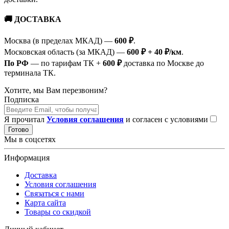
🚚
ДОСТАВКА
Москва (в пределах МКАД) —
600 ₽
.
Московская область (за МКАД) —
600 ₽ + 40 ₽/км
.
По РФ
— по тарифам ТК +
600 ₽
доставка по Москве до
терминала ТК.
Хотите, мы Вам перезвоним?
Подписка
Я прочитал
Условия соглашения
и согласен с условиями
Готово
Мы в соцсетях
Информация
Доставка
Условия соглашения
Связаться с нами
Карта сайта
Товары со скидкой