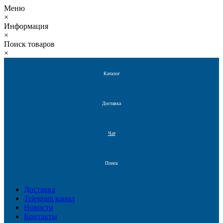
Меню
×
Информация
×
Поиск товаров
×
Каталог
Доставка
Чат
Поиск
Доставка
Telegram канал
Новости
Контакты