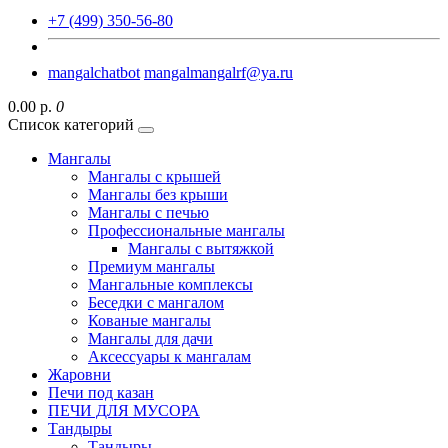
+7 (499) 350-56-80
mangalchatbot
mangalmangalrf@ya.ru
0.00 р.
0
Список категорий
Мангалы
Мангалы с крышей
Мангалы без крыши
Мангалы с печью
Профессиональные мангалы
Мангалы с вытяжкой
Премиум мангалы
Мангальные комплексы
Беседки с мангалом
Кованые мангалы
Мангалы для дачи
Аксессуары к мангалам
Жаровни
Печи под казан
ПЕЧИ ДЛЯ МУСОРА
Тандыры
Тандыры